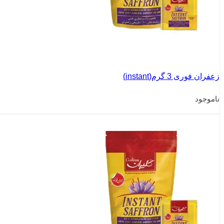
زعفران فوری 3 گرم(instant)
ناموجود