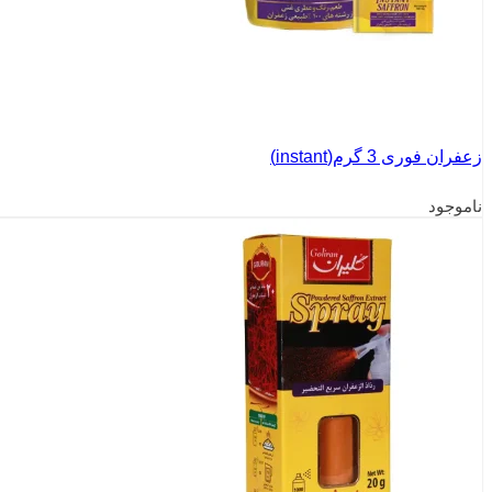
زعفران فوری 3 گرم(instant)
ناموجود