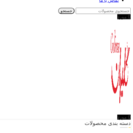
تماس با ما
جستجو
0
مورد
0
مورد
دسته بندی محصولات